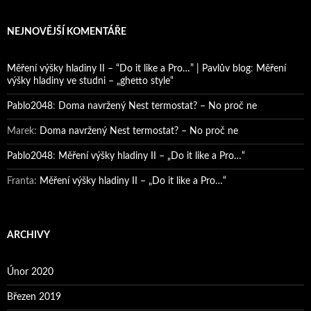
NEJNOVĚJŠÍ KOMENTÁŘE
Měření výšky hladiny II – “Do it like a Pro…” | Pavlův blog
:
Měření
výšky hladiny ve studni – „ghetto style“
Pablo2048
:
Doma navržený Nest termostat? – No proč ne
Marek
:
Doma navržený Nest termostat? – No proč ne
Pablo2048
:
Měření výšky hladiny II – „Do it like a Pro…“
Franta
:
Měření výšky hladiny II – „Do it like a Pro…“
ARCHIVY
Únor 2020
Březen 2019