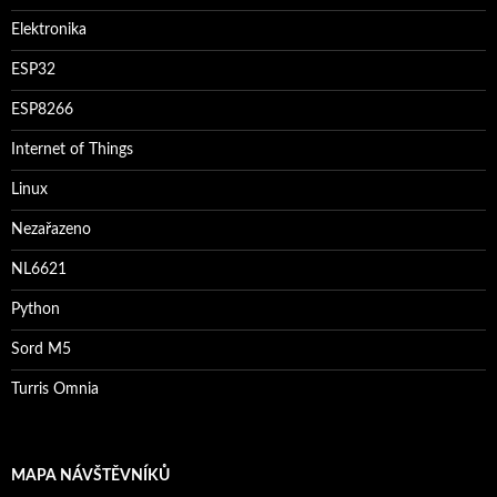
Elektronika
ESP32
ESP8266
Internet of Things
Linux
Nezařazeno
NL6621
Python
Sord M5
Turris Omnia
MAPA NÁVŠTĚVNÍKŮ