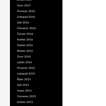
Únor 2017
Prosinec 2016
Listopad 2016
Září 2016
Červenec 2016
Červen 2016
Květen 2016
Duben 2016
Březen 2016
Únor 2016
Leden 2016
Prosinec 2015
Listopad 2015
Říjen 2015
Září 2015
Srpen 2015
Červenec 2015
Duben 2015