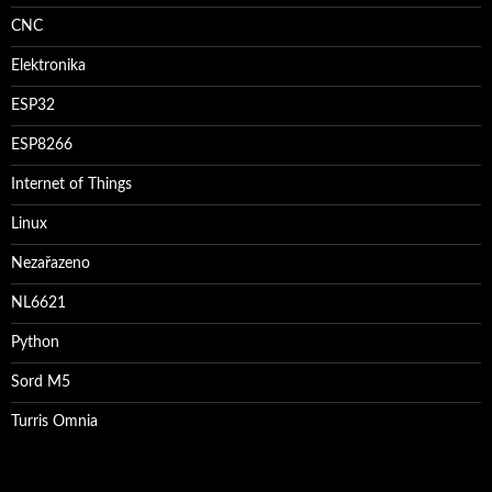
CNC
Elektronika
ESP32
ESP8266
Internet of Things
Linux
Nezařazeno
NL6621
Python
Sord M5
Turris Omnia