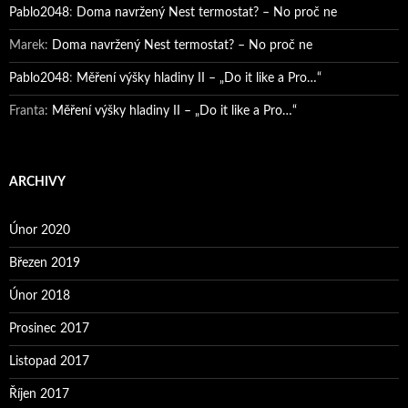
Pablo2048
:
Doma navržený Nest termostat? – No proč ne
Marek
:
Doma navržený Nest termostat? – No proč ne
Pablo2048
:
Měření výšky hladiny II – „Do it like a Pro…“
Franta
:
Měření výšky hladiny II – „Do it like a Pro…“
ARCHIVY
Únor 2020
Březen 2019
Únor 2018
Prosinec 2017
Listopad 2017
Říjen 2017