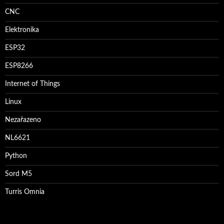
CNC
Elektronika
ESP32
ESP8266
Internet of Things
Linux
Nezařazeno
NL6621
Python
Sord M5
Turris Omnia