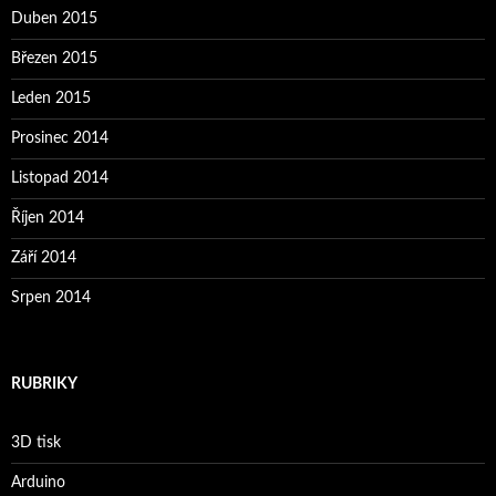
Duben 2015
Březen 2015
Leden 2015
Prosinec 2014
Listopad 2014
Říjen 2014
Září 2014
Srpen 2014
RUBRIKY
3D tisk
Arduino