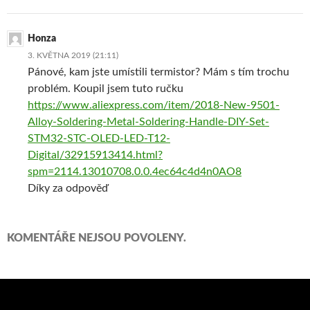
Honza
3. KVĚTNA 2019 (21:11)
Pánové, kam jste umístili termistor? Mám s tím trochu
problém. Koupil jsem tuto ručku
https://www.aliexpress.com/item/2018-New-9501-
Alloy-Soldering-Metal-Soldering-Handle-DIY-Set-
STM32-STC-OLED-LED-T12-
Digital/32915913414.html?
spm=2114.13010708.0.0.4ec64c4d4n0AO8
Díky za odpověď
KOMENTÁŘE NEJSOU POVOLENY.