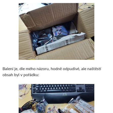
Balení je, dle mého názoru, hodně odpudivé, ale naštěstí
obsah byl v pořádku: