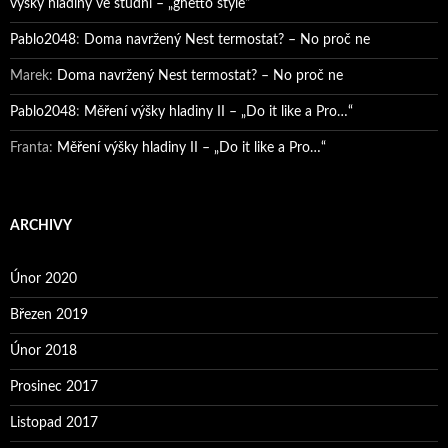
výšky hladiny ve studni – „ghetto style“
Pablo2048
:
Doma navržený Nest termostat? – No proč ne
Marek
:
Doma navržený Nest termostat? – No proč ne
Pablo2048
:
Měření výšky hladiny II – „Do it like a Pro…“
Franta
:
Měření výšky hladiny II – „Do it like a Pro…“
ARCHIVY
Únor 2020
Březen 2019
Únor 2018
Prosinec 2017
Listopad 2017