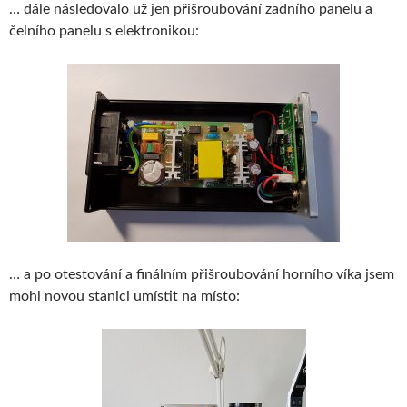
… dále následovalo už jen přišroubování zadního panelu a
čelního panelu s elektronikou:
… a po otestování a finálním přišroubování horního víka jsem
mohl novou stanici umístit na místo: