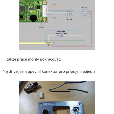
… takže práce mohly pokračovat.
Nejdříve jsem upevnil konektor pro připojení pájedla: