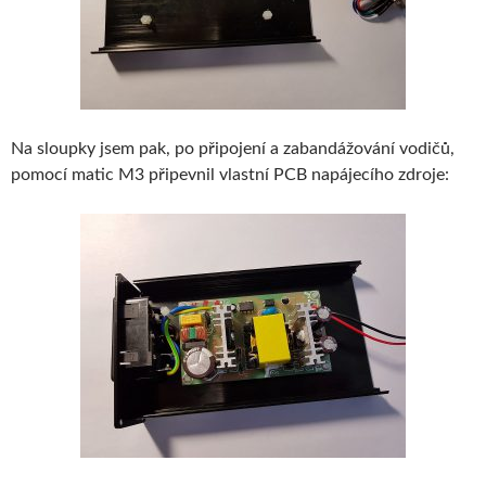
Na sloupky jsem pak, po připojení a zabandážování vodičů,
pomocí matic M3 připevnil vlastní PCB napájecího zdroje: