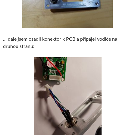
… dále jsem osadil konektor k PCB a připájel vodiče na
druhou stranu: