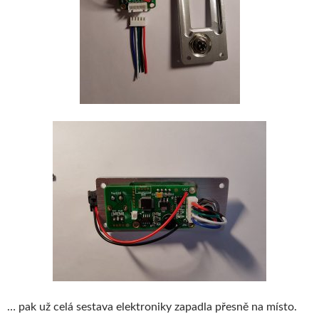
… pak už celá sestava elektroniky zapadla přesně na místo.