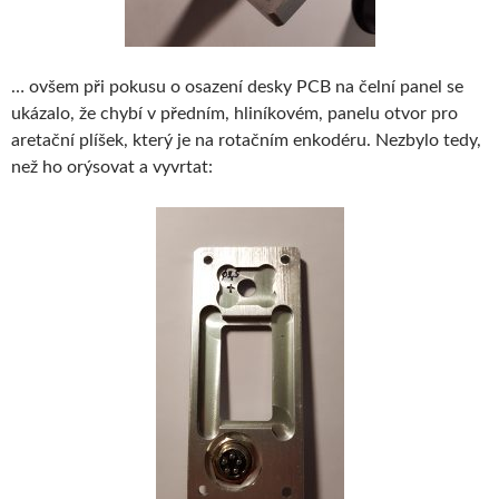
… ovšem při pokusu o osazení desky PCB na čelní panel se
ukázalo, že chybí v předním, hliníkovém, panelu otvor pro
aretační plíšek, který je na rotačním enkodéru. Nezbylo tedy,
než ho orýsovat a vyvrtat: