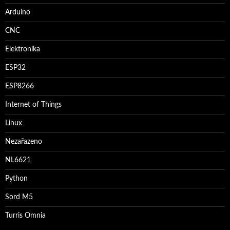
Arduino
CNC
Elektronika
ESP32
ESP8266
Internet of Things
Linux
Nezařazeno
NL6621
Python
Sord M5
Turris Omnia