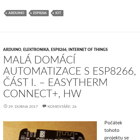
ARDUINO
ESP8266
IOT
ARDUINO
,
ELEKTRONIKA
,
ESP8266
,
INTERNET OF THINGS
MALÁ DOMÁCÍ
AUTOMATIZACE S ESP8266,
ČÁST I. – EASYTHERM
CONNECT+, HW
29. DUBNA 2017
KOMENTÁŘE: 26
Počátek
tohoto
projektu se