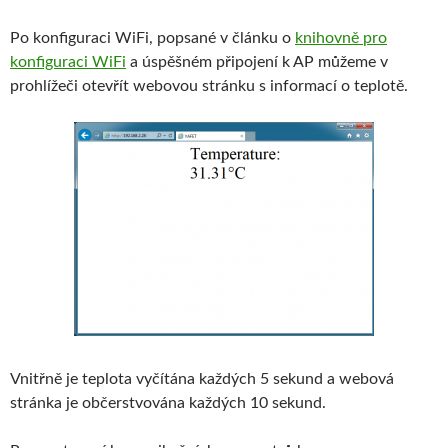
Po konfiguraci WiFi, popsané v článku o
knihovně pro
konfiguraci WiFi
a úspěšném připojení k AP můžeme v
prohlížeči otevřít webovou stránku s informací o teplotě.
Vnitřně je teplota vyčítána každých 5 sekund a webová
stránka je občerstvována každých 10 sekund.