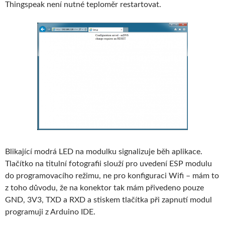
Thingspeak není nutné teploměr restartovat.
Blikající modrá LED na modulku signalizuje běh aplikace.
Tlačítko na titulní fotografii slouží pro uvedení ESP modulu
do programovacího režimu, ne pro konfiguraci Wifi – mám to
z toho důvodu, že na konektor tak mám přivedeno pouze
GND, 3V3, TXD a RXD a stiskem tlačítka při zapnutí modul
programuji z Arduino IDE.