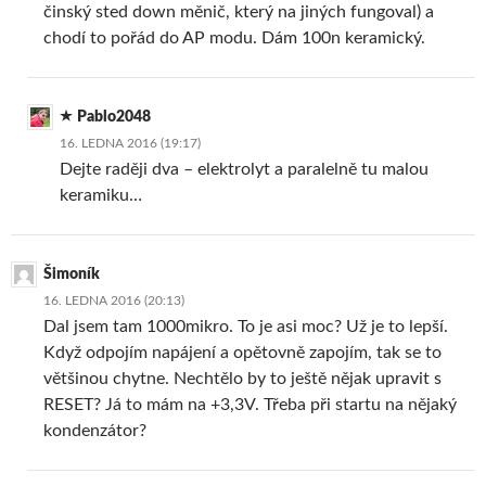
činský sted down měnič, který na jiných fungoval) a
chodí to pořád do AP modu. Dám 100n keramický.
Pablo2048
16. LEDNA 2016 (19:17)
Dejte raději dva – elektrolyt a paralelně tu malou
keramiku…
Šimoník
16. LEDNA 2016 (20:13)
Dal jsem tam 1000mikro. To je asi moc? Už je to lepší.
Když odpojím napájení a opětovně zapojím, tak se to
většinou chytne. Nechtělo by to ještě nějak upravit s
RESET? Já to mám na +3,3V. Třeba při startu na nějaký
kondenzátor?