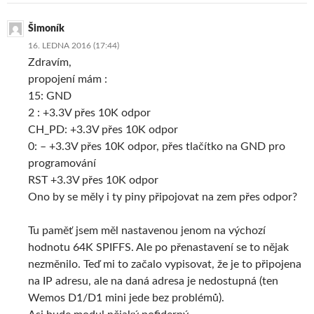
Šimoník
16. LEDNA 2016 (17:44)
Zdravím,
propojení mám :
15: GND
2 : +3.3V přes 10K odpor
CH_PD: +3.3V přes 10K odpor
0: – +3.3V přes 10K odpor, přes tlačítko na GND pro
programování
RST +3.3V přes 10K odpor
Ono by se měly i ty piny připojovat na zem přes odpor?
Tu paměť jsem měl nastavenou jenom na výchozí
hodnotu 64K SPIFFS. Ale po přenastavení se to nějak
nezměnilo. Teď mi to začalo vypisovat, že je to připojena
na IP adresu, ale na daná adresa je nedostupná (ten
Wemos D1/D1 mini jede bez problémů).