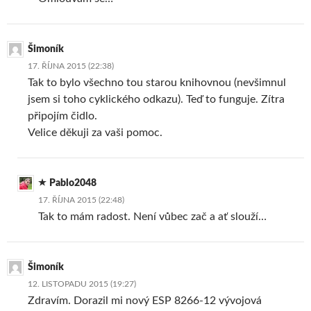
Šimoník
17. ŘÍJNA 2015 (22:38)
Tak to bylo všechno tou starou knihovnou (nevšimnul
jsem si toho cyklického odkazu). Teď to funguje. Zítra
připojím čidlo.
Velice děkuji za vaši pomoc.
Pablo2048
17. ŘÍJNA 2015 (22:48)
Tak to mám radost. Není vůbec zač a ať slouží…
Šimoník
12. LISTOPADU 2015 (19:27)
Zdravím. Dorazil mi nový ESP 8266-12 vývojová