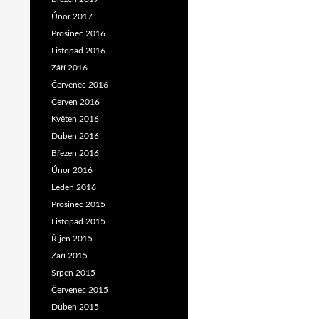
Únor 2017
Prosinec 2016
Listopad 2016
Září 2016
Červenec 2016
Červen 2016
Květen 2016
Duben 2016
Březen 2016
Únor 2016
Leden 2016
Prosinec 2015
Listopad 2015
Říjen 2015
Září 2015
Srpen 2015
Červenec 2015
Duben 2015