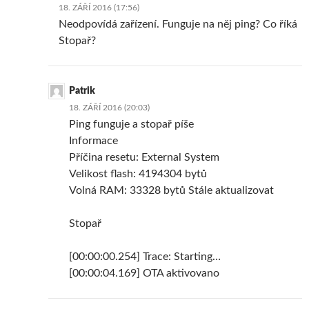
18. ZÁŘÍ 2016 (17:56)
Neodpovídá zařízení. Funguje na něj ping? Co říká
Stopař?
Patrik
18. ZÁŘÍ 2016 (20:03)
Ping funguje a stopař píše
Informace
Příčina resetu: External System
Velikost flash: 4194304 bytů
Volná RAM: 33328 bytů Stále aktualizovat
Stopař
[00:00:00.254] Trace: Starting…
[00:00:04.169] OTA aktivovano