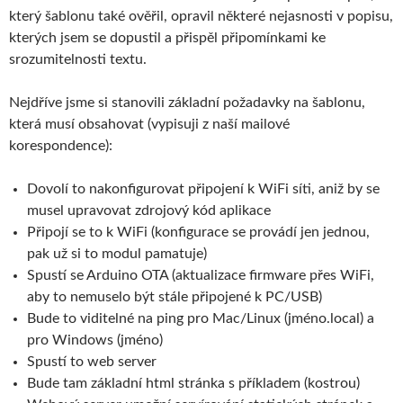
který šablonu také ověřil, opravil některé nejasnosti v popisu,
kterých jsem se dopustil a přispěl připomínkami ke
srozumitelnosti textu.
Nejdříve jsme si stanovili základní požadavky na šablonu,
která musí obsahovat (vypisuji z naší mailové
korespondence):
Dovolí to nakonfigurovat připojení k WiFi síti, aniž by se
musel upravovat zdrojový kód aplikace
Připojí se to k WiFi (konfigurace se provádí jen jednou,
pak už si to modul pamatuje)
Spustí se Arduino OTA (aktualizace firmware přes WiFi,
aby to nemuselo být stále připojené k PC/USB)
Bude to viditelné na ping pro Mac/Linux (jméno.local) a
pro Windows (jméno)
Spustí to web server
Bude tam základní html stránka s příkladem (kostrou)