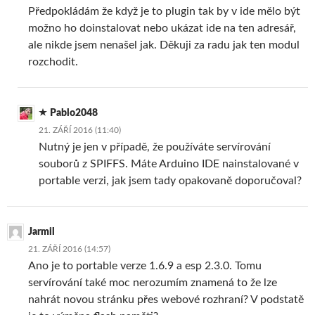
Předpokládám že když je to plugin tak by v ide mělo být
možno ho doinstalovat nebo ukázat ide na ten adresář,
ale nikde jsem nenašel jak. Děkuji za radu jak ten modul
rozchodit.
Pablo2048
21. ZÁŘÍ 2016 (11:40)
Nutný je jen v případě, že používáte servírování
souborů z SPIFFS. Máte Arduino IDE nainstalované v
portable verzi, jak jsem tady opakovaně doporučoval?
Jarmil
21. ZÁŘÍ 2016 (14:57)
Ano je to portable verze 1.6.9 a esp 2.3.0. Tomu
servírování také moc nerozumím znamená to že lze
nahrát novou stránku přes webové rozhraní? V podstatě