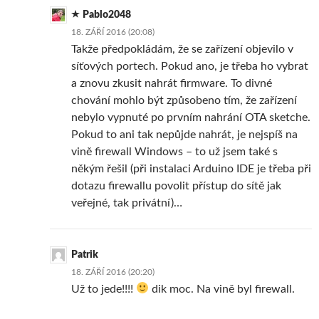
Pablo2048
18. ZÁŘÍ 2016 (20:08)
Takže předpokládám, že se zařízení objevilo v
síťových portech. Pokud ano, je třeba ho vybrat
a znovu zkusit nahrát firmware. To divné
chování mohlo být způsobeno tím, že zařízení
nebylo vypnuté po prvním nahrání OTA sketche.
Pokud to ani tak nepůjde nahrát, je nejspíš na
vině firewall Windows – to už jsem také s
někým řešil (při instalaci Arduino IDE je třeba při
dotazu firewallu povolit přístup do sítě jak
veřejné, tak privátní)…
Patrik
18. ZÁŘÍ 2016 (20:20)
Už to jede!!!!
dik moc. Na vině byl firewall.