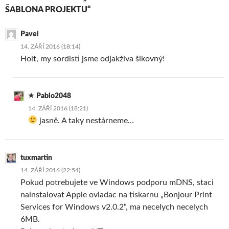
ŠABLONA PROJEKTU“
Pavel
14. ZÁŘÍ 2016 (18:14)
Holt, my sordisti jsme odjakživa šikovný!
Pablo2048
14. ZÁŘÍ 2016 (18:21)
jasně. A taky nestárneme…
tuxmartin
14. ZÁŘÍ 2016 (22:54)
Pokud potrebujete ve Windows podporu mDNS, staci
nainstalovat Apple ovladac na tiskarnu „Bonjour Print
Services for Windows v2.0.2“, ma necelych necelych
6MB.