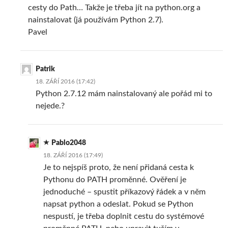
cesty do Path… Takže je třeba jít na python.org a
nainstalovat (já používám Python 2.7).
Pavel
Patrik
18. ZÁŘÍ 2016 (17:42)
Python 2.7.12 mám nainstalovaný ale pořád mi to
nejede.?
Pablo2048
18. ZÁŘÍ 2016 (17:49)
Je to nejspíš proto, že není přidaná cesta k
Pythonu do PATH proměnné. Ověření je
jednoduché – spustit příkazový řádek a v něm
napsat python a odeslat. Pokud se Python
nespustí, je třeba doplnit cestu do systémové