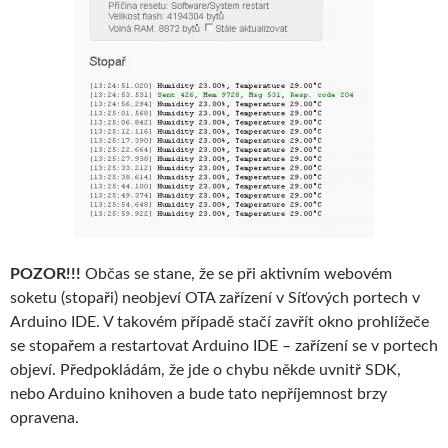
POZOR!!!
Občas se stane, že se při aktivním webovém
soketu (stopaři) neobjeví OTA zařízení v Síťových portech v
Arduino IDE. V takovém případě stačí zavřít okno prohlížeče
se stopařem a restartovat Arduino IDE – zařízení se v portech
objeví. Předpokládám, že jde o chybu někde uvnitř SDK,
nebo Arduino knihoven a bude tato nepříjemnost brzy
opravena.