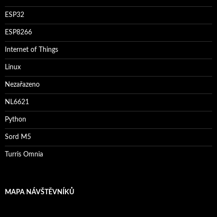
ESP32
ESP8266
Internet of Things
Linux
Nezařazeno
NL6621
Python
Sord M5
Turris Omnia
MAPA NÁVŠTĚVNÍKŮ