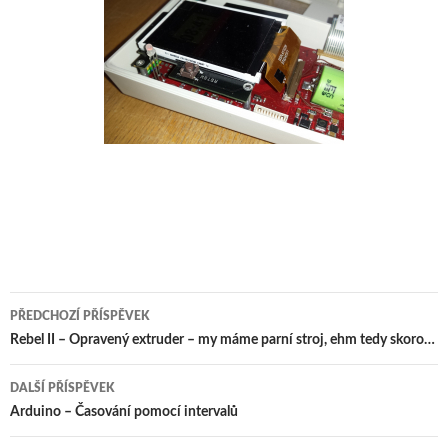
Navigace
PŘEDCHOZÍ PŘÍSPĚVEK
pro
Rebel II – Opravený extruder – my máme parní stroj, ehm tedy skoro…
příspěvky
DALŠÍ PŘÍSPĚVEK
Arduino – Časování pomocí intervalů