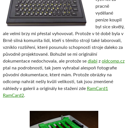
pracně
vydělané
peníze koupil
byl sice skvělý,
ale velmi brzy mi přestal vyhovovat. Protože v té době byla v
Brně silná komunita lidí, kteří s těmito stroji také laborovali,
vzniklo rozšíření, které posunulo schopnosti stroje daleko za
původně projektované.
Bohužel se mi originální
dokumentace nedochovala, ale protože se
dlabi
z
oldcomp.cz
ptal na podrobnosti, tak jsem vyhrabal alespoň fotografie
původní dokumentace, které mám. Protože obrázky na
odlcomp nahrát nešly kvůli velikosti, tak jsou zmenšené
náhledy v galerii a originály ke stažení zde
RamCard1
RamCard2
.