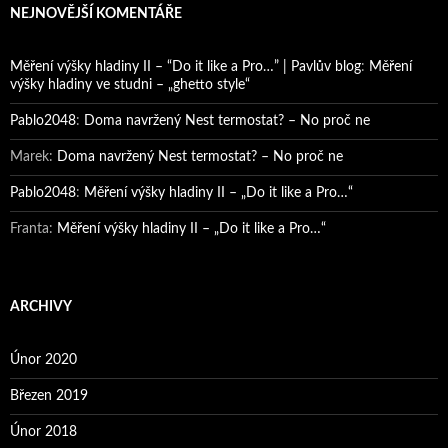
NEJNOVĚJŠÍ KOMENTÁŘE
Měření výšky hladiny II – “Do it like a Pro…” | Pavlův blog
:
Měření
výšky hladiny ve studni – „ghetto style“
Pablo2048
:
Doma navržený Nest termostat? – No proč ne
Marek
:
Doma navržený Nest termostat? – No proč ne
Pablo2048
:
Měření výšky hladiny II – „Do it like a Pro…“
Franta
:
Měření výšky hladiny II – „Do it like a Pro…“
ARCHIVY
Únor 2020
Březen 2019
Únor 2018