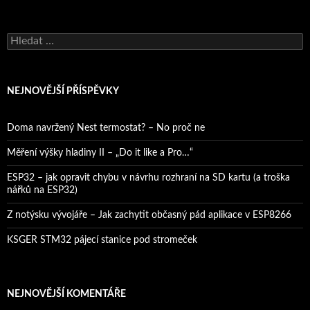
Vyhledávání
NEJNOVĚJŠÍ PŘÍSPĚVKY
Doma navržený Nest termostat? – No proč ne
Měření výšky hladiny II – „Do it like a Pro…“
ESP32 – jak opravit chybu v návrhu rozhraní na SD kartu (a troška
nářků na ESP32)
Z notýsku vývojáře – Jak zachytit občasný pád aplikace v ESP8266
KSGER STM32 pájecí stanice pod stromeček
NEJNOVĚJŠÍ KOMENTÁŘE