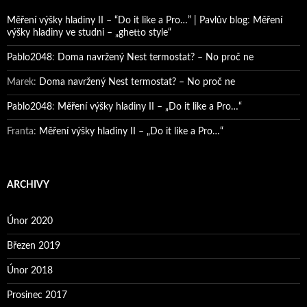
Měření výšky hladiny II – “Do it like a Pro…” | Pavlův blog
:
Měření
výšky hladiny ve studni – „ghetto style“
Pablo2048
:
Doma navržený Nest termostat? – No proč ne
Marek
:
Doma navržený Nest termostat? – No proč ne
Pablo2048
:
Měření výšky hladiny II – „Do it like a Pro…“
Franta
:
Měření výšky hladiny II – „Do it like a Pro…“
ARCHIVY
Únor 2020
Březen 2019
Únor 2018
Prosinec 2017