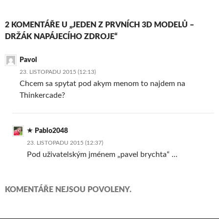
2 KOMENTÁŘE U „JEDEN Z PRVNÍCH 3D MODELŮ –
DRŽÁK NAPÁJECÍHO ZDROJE“
Pavol
23. LISTOPADU 2015 (12:13)
Chcem sa spytat pod akym menom to najdem na
Thinkercade?
Pablo2048
23. LISTOPADU 2015 (12:37)
Pod uživatelským jménem „pavel brychta“ …
KOMENTÁŘE NEJSOU POVOLENY.