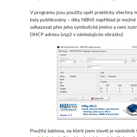
V programu jsou použity opět prakticky všechny m
byly publikovány – díky NBNS například je možné 
odkazovat přes jeho symbolické jméno a není nutn
DHCP adresu (vsp2 v následujícím obrázku)
Použitá šablona, na které jsem stavěl je následník 