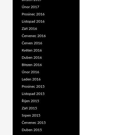
Únor 2017
Prosinec 2016
Listopad 2016
Září 2016
Červenec 2016
Červen 2016
Květen 2016
Duben 2016
Březen 2016
Únor 2016
Leden 2016
Prosinec 2015
Listopad 2015
Říjen 2015
Září 2015
Srpen 2015
Červenec 2015
Duben 2015