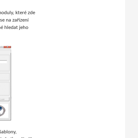
oduly, které zde
se na zařízení
é hledat jeho
šablony,