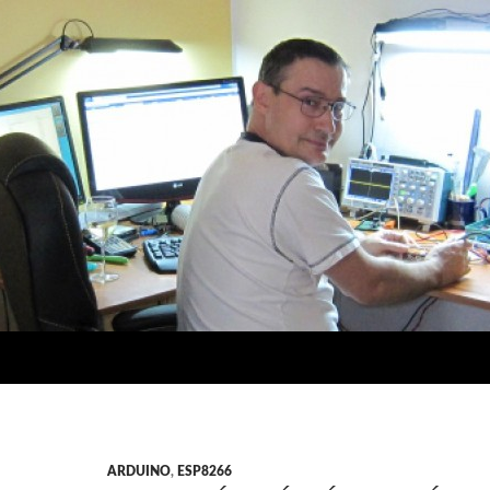
ARDUINO
,
ESP8266