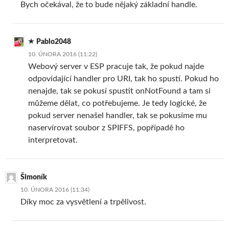
Bych očekával, že to bude nějaký základní handle.
Pablo2048
10. ÚNORA 2016 (11:22)
Webový server v ESP pracuje tak, že pokud najde
odpovídající handler pro URI, tak ho spustí. Pokud ho
nenajde, tak se pokusí spustit onNotFound a tam si
můžeme dělat, co potřebujeme. Je tedy logické, že
pokud server nenašel handler, tak se pokusíme mu
naservírovat soubor z SPIFFS, popřípadě ho
interpretovat.
Šimoník
10. ÚNORA 2016 (11:34)
Díky moc za vysvětlení a trpělivost.