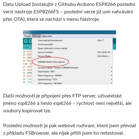
Data Upload (instalujte z Githubu Arduino ESP8266 poslední
verzi nástroje ESP8266FS – poslední verze již umí nahrávání
přes OTA), která se nachází v menu Nástroje.
Další možností je připojení přes FTP server, uživatelské
jméno
esp8266
a heslo
esp8266
– rychlost není největší, ale
soubory kopírovat lze.
Poslední možností je pak webové rozhraní, které jsem převzal
z příkladu FSBrowser, ale nijak příliš jsem ho netestoval.