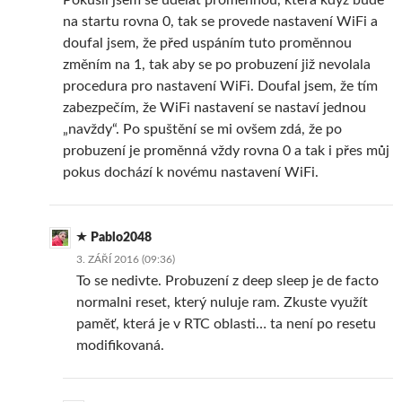
na startu rovna 0, tak se provede nastavení WiFi a
doufal jsem, že před uspáním tuto proměnnou
změním na 1, tak aby se po probuzení již nevolala
procedura pro nastavení WiFi. Doufal jsem, že tím
zabezpečím, že WiFi nastavení se nastaví jednou
„navždy“. Po spuštění se mi ovšem zdá, že po
probuzení je proměnná vždy rovna 0 a tak i přes můj
pokus dochází k novému nastavení WiFi.
Pablo2048
3. ZÁŘÍ 2016 (09:36)
To se nedivte. Probuzení z deep sleep je de facto
normalni reset, který nuluje ram. Zkuste využít
paměť, která je v RTC oblasti… ta není po resetu
modifikovaná.