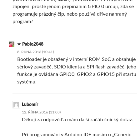
zapojení prostě jenom přepínáním GPIO 0 určuji, zda se
programuje prázdný čip, nebo používá dříve nahraný
program?
Pablo2048
8. ŘÍJNA 2016 (10:41)
Bootloader je obsažený v interní ROM SoC a obsahuje
sériový zavaděč, SDIO klienta a SPI flash zavaděč, jeho
funkce je ovládána GPIO0, GPIO2 a GPIO15 při startu
systému.
Lubomír
12. ŘÍJNA 2016 (11:03)
Děkuji za odpověď a mám další začátečnický dotaz.
Při programování v Arduino IDE musím u „Generic