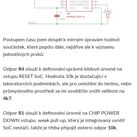
Postupem času jsem dospěl k mírným úpravám hodnot
součástek, které popíšu dále, nejdříve ale k významu
jednotlivých prvků:
Odpor
R4
slouží k definování správné klidové úrovně na
vstupu RESET SoC. Hodnota 10k je dostačující v
laboratorních podmínkách, ale pro umístění do terénu, nebo
průmyslového prostředí se mi osvědčilo snížit velikost na
4k7
.
Odpor
R1
slouží k definování úrovně na CHIP POWER
DOWN vstupu, weak pull-up, který je integrovaný uvnitř
SoC nestačí, takže je třeba připojit externí odpor
10k
.