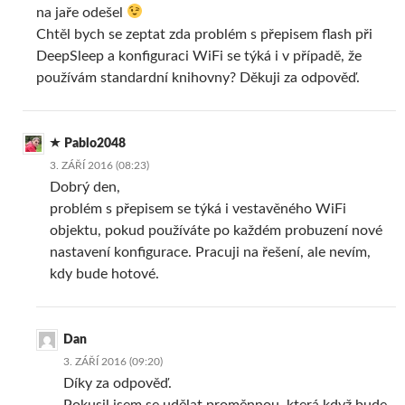
na jaře odešel
Chtěl bych se zeptat zda problém s přepisem flash při
DeepSleep a konfiguraci WiFi se týká i v případě, že
používám standardní knihovny? Děkuji za odpověď.
Pablo2048
3. ZÁŘÍ 2016 (08:23)
Dobrý den,
problém s přepisem se týká i vestavěného WiFi
objektu, pokud používáte po každém probuzení nové
nastavení konfigurace. Pracuji na řešení, ale nevím,
kdy bude hotové.
Dan
3. ZÁŘÍ 2016 (09:20)
Díky za odpověď.
Pokusil jsem se udělat proměnnou, která když bude