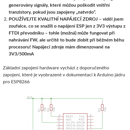
generovány signály, které můžou poškodit vnitřní
tranzistory, pokud jsou zapojeny „natvrdo“.
POUŽÍVEJTE KVALITNÍ NAPÁJECÍ ZDROJ – viděl jsem
zoufalce, co se snažili o napájení ESP jen z 3V3 výstupu z
FTDI převodníku – tohle (možná) může fungovat při
nahrávání FW, ale určitě to bude zlobit při běžném běhu
procesoru! Napájecí zdroje mám dimenzované na
3V3/500mA
Základní zapojení hardware vychází z doporučeného
zapojení, které je vyobrazené v dokumentaci k Arduino jádru
pro ESP8266