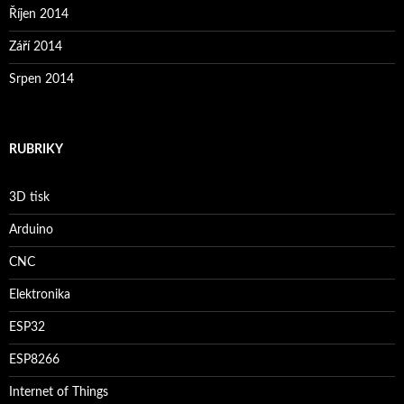
Říjen 2014
Září 2014
Srpen 2014
RUBRIKY
3D tisk
Arduino
CNC
Elektronika
ESP32
ESP8266
Internet of Things