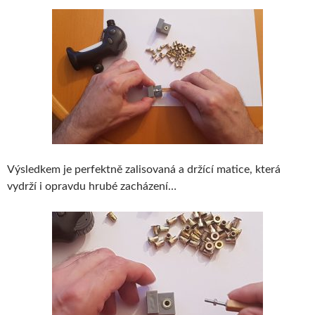
Výsledkem je perfektně zalisovaná a držící matice, která
vydrží i opravdu hrubé zacházení…