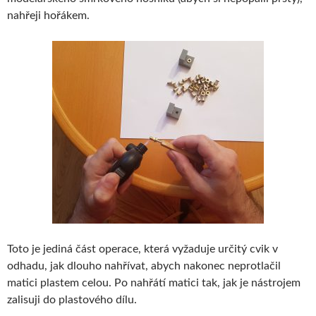
nahřeji hořákem.
Toto je jediná část operace, která vyžaduje určitý cvik v
odhadu, jak dlouho nahřívat, abych nakonec neprotlačil
matici plastem celou. Po nahřátí matici tak, jak je nástrojem
zalisuji do plastového dílu.