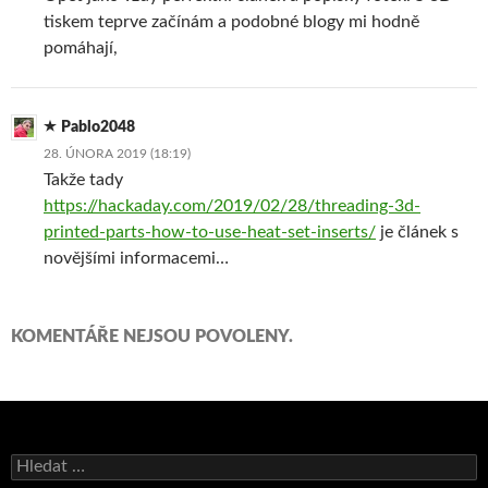
tiskem teprve začínám a podobné blogy mi hodně
pomáhají,
Pablo2048
28. ÚNORA 2019 (18:19)
Takže tady
https://hackaday.com/2019/02/28/threading-3d-
printed-parts-how-to-use-heat-set-inserts/
je článek s
novějšími informacemi…
KOMENTÁŘE NEJSOU POVOLENY.
Vyhledávání