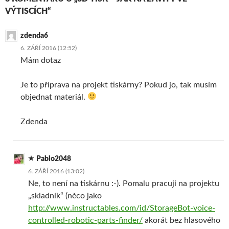
VÝTISCÍCH“
zdenda6
6. ZÁŘÍ 2016 (12:52)
Mám dotaz
Je to příprava na projekt tiskárny? Pokud jo, tak musím
objednat materiál.
Zdenda
Pablo2048
6. ZÁŘÍ 2016 (13:02)
Ne, to není na tiskárnu :-). Pomalu pracuji na projektu
„skladník“ (něco jako
http://www.instructables.com/id/StorageBot-voice-
controlled-robotic-parts-finder/
akorát bez hlasového