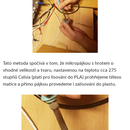
Tato metoda spočívá v tom, že mikropájkou s hrotem o
vhodné velikosti a tvaru, nastavenou na teplotu cca 275
stupňů Celsia (platí pro lisování do PLA) prohřejeme těleso
matice a přímo pájkou provedeme i zalisování do plastu.