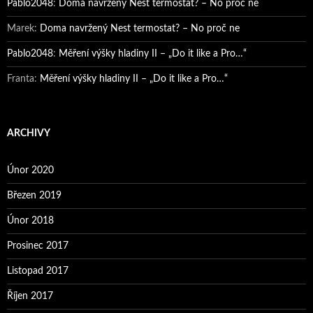
Pablo2048
:
Doma navržený Nest termostat? – No proč ne
Marek
:
Doma navržený Nest termostat? – No proč ne
Pablo2048
:
Měření výšky hladiny II – „Do it like a Pro…“
Franta
:
Měření výšky hladiny II – „Do it like a Pro…“
ARCHIVY
Únor 2020
Březen 2019
Únor 2018
Prosinec 2017
Listopad 2017
Říjen 2017