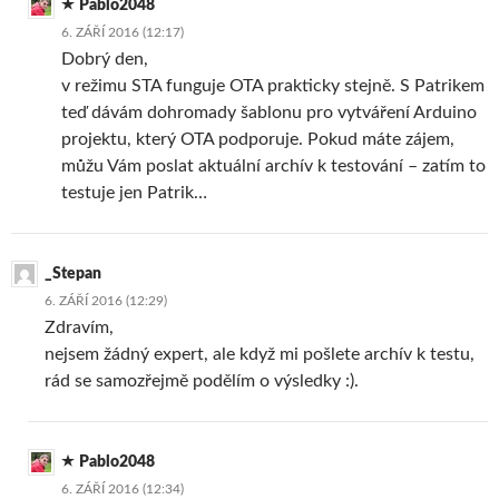
Pablo2048
6. ZÁŘÍ 2016 (12:17)
Dobrý den,
v režimu STA funguje OTA prakticky stejně. S Patrikem
teď dávám dohromady šablonu pro vytváření Arduino
projektu, který OTA podporuje. Pokud máte zájem,
můžu Vám poslat aktuální archív k testování – zatím to
testuje jen Patrik…
_Stepan
6. ZÁŘÍ 2016 (12:29)
Zdravím,
nejsem žádný expert, ale když mi pošlete archív k testu,
rád se samozřejmě podělím o výsledky :).
Pablo2048
6. ZÁŘÍ 2016 (12:34)