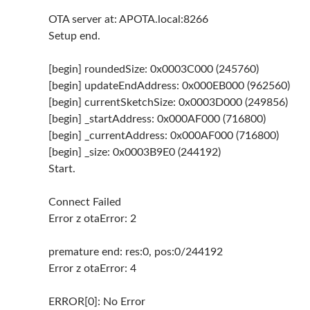
OTA server at: APOTA.local:8266
Setup end.
[begin] roundedSize: 0x0003C000 (245760)
[begin] updateEndAddress: 0x000EB000 (962560)
[begin] currentSketchSize: 0x0003D000 (249856)
[begin] _startAddress: 0x000AF000 (716800)
[begin] _currentAddress: 0x000AF000 (716800)
[begin] _size: 0x0003B9E0 (244192)
Start.
Connect Failed
Error z otaError: 2
premature end: res:0, pos:0/244192
Error z otaError: 4
ERROR[0]: No Error