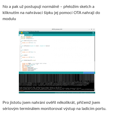
No a pak už postupuji normálně – přeložím sketch a
kliknutím na nahrávací šipku jej pomocí OTA nahraji do
modulu
Pro jistotu jsem nahrání ověřil několikrát, přičemž jsem
sériovým terminálem monitoroval výstup na ladícím portu.