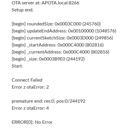
OTA server at: APOTA.local:8266
Setup end.
[begin] roundedSize: 0x0003C000 (245760)
[begin] updateEndAddress: 0x00100000 (1048576)
[begin] currentSketchSize: 0x0003D000 (249856)
[begin] _startAddress: 0x000C4000 (802816)
[begin] _currentAddress: 0x000C4000 (802816)
[begin] _size: 0x0003B9E0 (244192)
Start.
Connect Failed
Error z otaError: 2
premature end: res:0, pos:0/244192
Error z otaError: 4
ERROR[0]: No Error