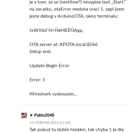
je v tom, ze se (nestihne?) nevypise text „Start.“
na zacatku, otaError medota vraci 1, zapl jsem
jeste debug v ArduinoOTA, okno terminalu:
txWX6d´H<Ńěř4EÉŃĄąą..
OTA server at: APOTA.local:8266
Setup end.
Update Begin Error
Error: 1
Wireshark vyskousim…
Pablo2048
15. ČERVNA 2016 (13:20)
Tak pokud to dobře hledám, tak chyba 1 je dle