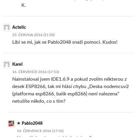
K.
Actelic
23. ČERVNA 2016 (21:00)
Líbí se mi, jak se Pablo2048 snaží pomoci. Kudos!
Karel
16. ČERVENCE 2016 (17:53)
Nainstaloval jsem IDE1.6.9 a pokud zvolím některou z
desek ESP8266, tak mi hlásí chybu „Deska nodemcuv2
(platforma esp8266, balík esp8266) není nalezena“
netušíte někdo, co s tím?
Pablo2048
16. ČERVENCE 2016 (17:56)