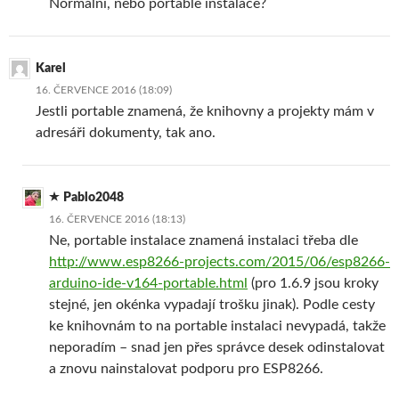
Normální, nebo portable instalace?
Karel
16. ČERVENCE 2016 (18:09)
Jestli portable znamená, že knihovny a projekty mám v
adresáři dokumenty, tak ano.
Pablo2048
16. ČERVENCE 2016 (18:13)
Ne, portable instalace znamená instalaci třeba dle
http://www.esp8266-projects.com/2015/06/esp8266-
arduino-ide-v164-portable.html
(pro 1.6.9 jsou kroky
stejné, jen okénka vypadají trošku jinak). Podle cesty
ke knihovnám to na portable instalaci nevypadá, takže
neporadím – snad jen přes správce desek odinstalovat
a znovu nainstalovat podporu pro ESP8266.