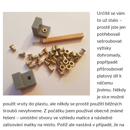
Určitě se vám
to už stalo –
prostě jste jen
potřebovali
sešroubovat
výtisky
dohromady,
popřípadě
přišroubovat
platový díl k
něčemu
jinému. Někdy
je sice možné
použít vruty do plastu, ale někdy se prostě použití běžných
šroubů nevyhneme. Z počátku jsem používal obecně známé
řešení – umístění otvoru ve vzhledu matice a následné
zalisování matky na místo. Potíž ale nastává v případě, že na