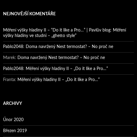
NEJNOVĚJŠÍ KOMENTÁŘE
Měření výšky hladiny II – “Do it like a Pro…” | Pavlův blog
:
Měření
výšky hladiny ve studni – „ghetto style“
Pablo2048
:
Doma navržený Nest termostat? – No proč ne
Marek
:
Doma navržený Nest termostat? – No proč ne
Pablo2048
:
Měření výšky hladiny II – „Do it like a Pro…“
Franta
:
Měření výšky hladiny II – „Do it like a Pro…“
ARCHIVY
Únor 2020
Březen 2019