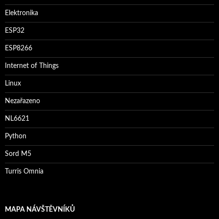
Elektronika
ESP32
ESP8266
Internet of Things
Linux
Nezařazeno
NL6621
Python
Sord M5
Turris Omnia
MAPA NÁVŠTĚVNÍKŮ