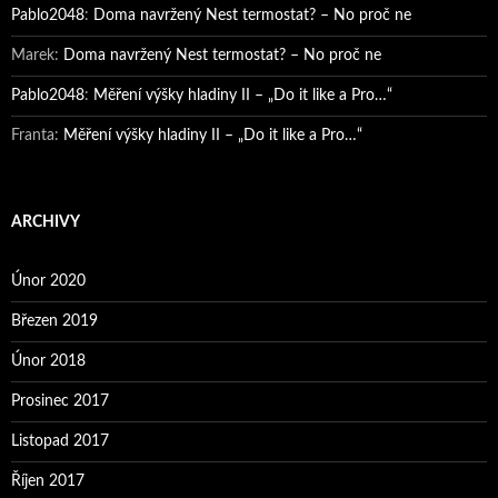
Pablo2048
:
Doma navržený Nest termostat? – No proč ne
Marek
:
Doma navržený Nest termostat? – No proč ne
Pablo2048
:
Měření výšky hladiny II – „Do it like a Pro…“
Franta
:
Měření výšky hladiny II – „Do it like a Pro…“
ARCHIVY
Únor 2020
Březen 2019
Únor 2018
Prosinec 2017
Listopad 2017
Říjen 2017