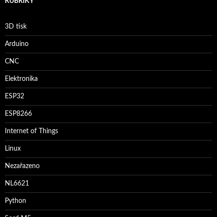
RUBRIKY
3D tisk
Arduino
CNC
Elektronika
ESP32
ESP8266
Internet of Things
Linux
Nezařazeno
NL6621
Python