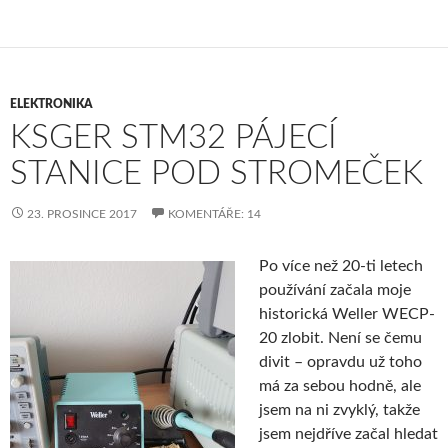
ELEKTRONIKA
KSGER STM32 PÁJECÍ
STANICE POD STROMEČEK
23. PROSINCE 2017
KOMENTÁŘE: 14
Po více než 20-ti letech
používání začala moje
historická Weller WECP-
20 zlobit. Není se čemu
divit – opravdu už toho
má za sebou hodně, ale
jsem na ni zvyklý, takže
jsem nejdříve začal hledat