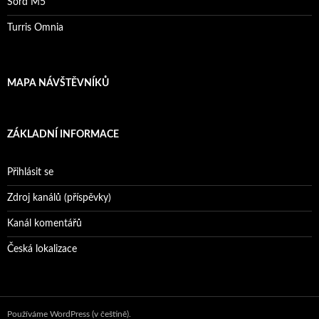
Sord M5
Turris Omnia
MAPA NÁVŠTĚVNÍKŮ
ZÁKLADNÍ INFORMACE
Přihlásit se
Zdroj kanálů (příspěvky)
Kanál komentářů
Česká lokalizace
Používáme WordPress (v češtině).