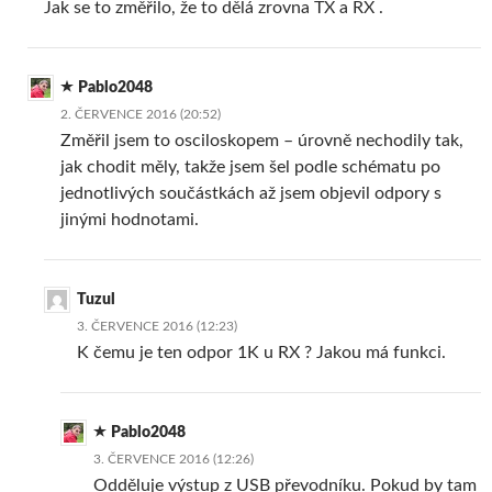
Jak se to změřilo, že to dělá zrovna TX a RX .
Pablo2048
2. ČERVENCE 2016 (20:52)
Změřil jsem to osciloskopem – úrovně nechodily tak,
jak chodit měly, takže jsem šel podle schématu po
jednotlivých součástkách až jsem objevil odpory s
jinými hodnotami.
Tuzul
3. ČERVENCE 2016 (12:23)
K čemu je ten odpor 1K u RX ? Jakou má funkci.
Pablo2048
3. ČERVENCE 2016 (12:26)
Odděluje výstup z USB převodníku. Pokud by tam