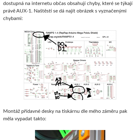
dostupná na internetu občas obsahují chyby, které se týkají
právě AUX-1. Naštěstí se dá najít obrázek s vyznačenými
chybami:
Montáž přídavné desky na tiskárnu dle mého záměru pak
měla vypadat takto: