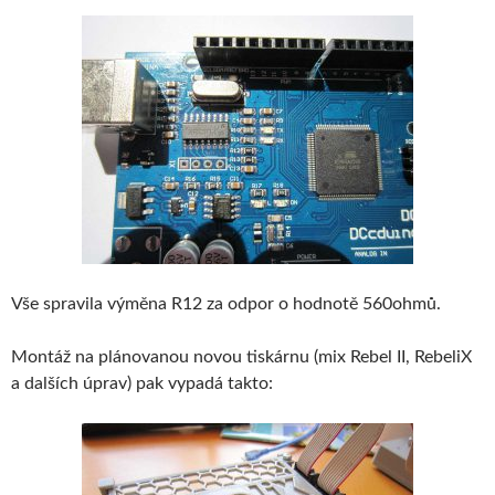
Vše spravila výměna R12 za odpor o hodnotě 560ohmů.
Montáž na plánovanou novou tiskárnu (mix Rebel II, RebeliX
a dalších úprav) pak vypadá takto: