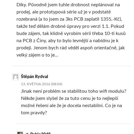
Díky. Původně jsem tuhle drobnost neplánoval na
prodej, ale prototypová série už je v podstatě
rozebraná (a to jsem za 3ks PCB zaplatil 1355,-Kč),
takže teď dělám drobné úpravy pro verzi 1.1. Pokud
bude zájem, tak klidně vyrobím sérii třeba 10-ti kusů
na PCB z Číny, aby to bylo levnější a nabídnu je k
prodeji. Jenom bych rád věděl aspoň orientačně, jak
velký zájem o to je…
Štěpán Rydval
13. KVĚTNA 2016 (08:04)
Jinak není problém se stabilitou toho wifi modulu?
Někde jsem slyšel že za tuto cenu je to nejlepší
možné řešení ale že je docela nestabilní. Co je na
tom pravdy?