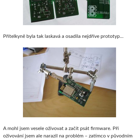
Přítelkyně byla tak laskavá a osadila nejdříve prototyp…
A mohl jsem vesele oživovat a začít psát firmware. Při
oživování jsem ale narazil na problém – zatímco v původním