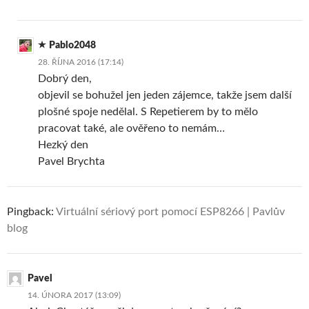
Pablo2048
28. ŘÍJNA 2016 (17:14)
Dobrý den,
objevil se bohužel jen jeden zájemce, takže jsem další
plošné spoje nedělal. S Repetierem by to mělo
pracovat také, ale ověřeno to nemám…
Hezký den
Pavel Brychta
Pingback:
Virtuální sériový port pomocí ESP8266 | Pavlův
blog
Pavel
14. ÚNORA 2017 (13:09)