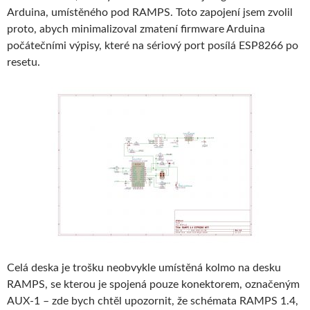
Arduina, umístěného pod RAMPS. Toto zapojení jsem zvolil
proto, abych minimalizoval zmatení firmware Arduina
počátečními výpisy, které na sériový port posílá ESP8266 po
resetu.
Celá deska je trošku neobvykle umístěná kolmo na desku
RAMPS, se kterou je spojená pouze konektorem, označeným
AUX-1 – zde bych chtěl upozornit, že schémata RAMPS 1.4,