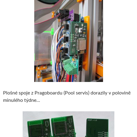
Plošné spoje z Pragoboardu (Pool servis) dorazily v polovině
minulého týdne…