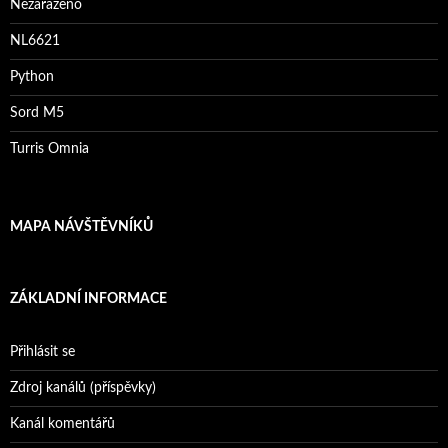
Nezařazeno
NL6621
Python
Sord M5
Turris Omnia
MAPA NÁVŠTĚVNÍKŮ
ZÁKLADNÍ INFORMACE
Přihlásit se
Zdroj kanálů (příspěvky)
Kanál komentářů