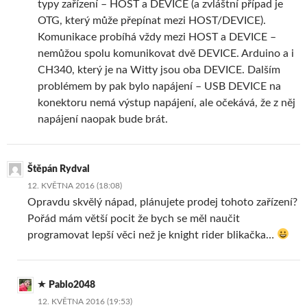
typy zařízení – HOST a DEVICE (a zvláštní případ je
OTG, který může přepínat mezi HOST/DEVICE).
Komunikace probíhá vždy mezi HOST a DEVICE –
nemůžou spolu komunikovat dvě DEVICE. Arduino a i
CH340, který je na Witty jsou oba DEVICE. Dalším
problémem by pak bylo napájení – USB DEVICE na
konektoru nemá výstup napájení, ale očekává, že z něj
napájení naopak bude brát.
Štěpán Rydval
12. KVĚTNA 2016 (18:08)
Opravdu skvělý nápad, plánujete prodej tohoto zařízení?
Pořád mám větší pocit že bych se měl naučit
programovat lepší věci než je knight rider blikačka…
Pablo2048
12. KVĚTNA 2016 (19:53)