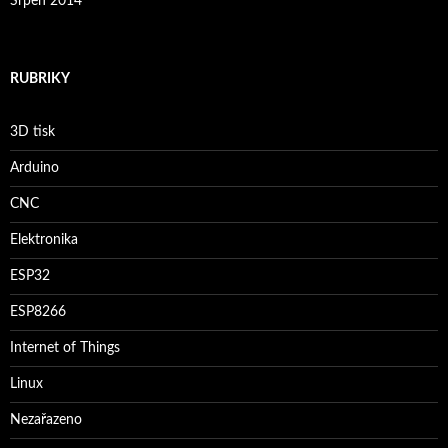
Srpen 2014
RUBRIKY
3D tisk
Arduino
CNC
Elektronika
ESP32
ESP8266
Internet of Things
Linux
Nezařazeno