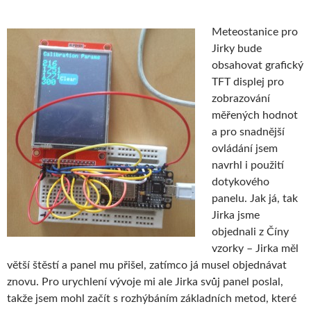
Meteostanice pro
Jirky bude
obsahovat grafický
TFT displej pro
zobrazování
měřených hodnot
a pro snadnější
ovládání jsem
navrhl i použití
dotykového
panelu. Jak já, tak
Jirka jsme
objednali z Číny
vzorky – Jirka měl
větší štěstí a panel mu přišel, zatímco já musel objednávat
znovu. Pro urychlení vývoje mi ale Jirka svůj panel poslal,
takže jsem mohl začít s rozhýbáním základních metod, které