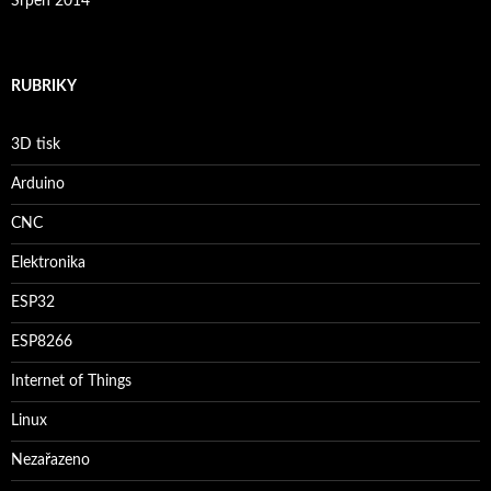
Srpen 2014
RUBRIKY
3D tisk
Arduino
CNC
Elektronika
ESP32
ESP8266
Internet of Things
Linux
Nezařazeno