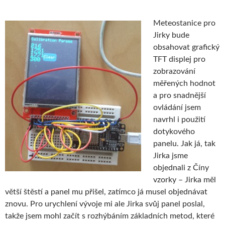
Meteostanice pro
Jirky bude
obsahovat grafický
TFT displej pro
zobrazování
měřených hodnot
a pro snadnější
ovládání jsem
navrhl i použití
dotykového
panelu. Jak já, tak
Jirka jsme
objednali z Číny
vzorky – Jirka měl
větší štěstí a panel mu přišel, zatímco já musel objednávat
znovu. Pro urychlení vývoje mi ale Jirka svůj panel poslal,
takže jsem mohl začít s rozhýbáním základních metod, které