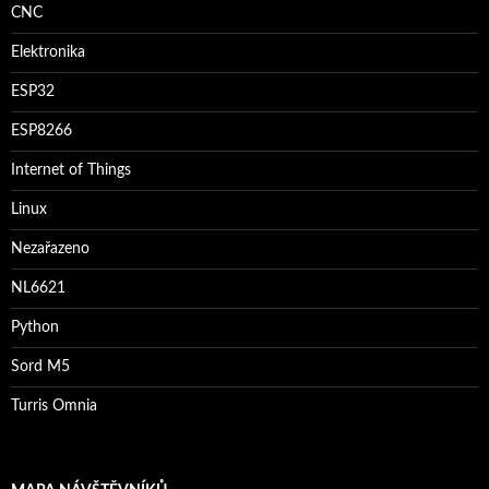
CNC
Elektronika
ESP32
ESP8266
Internet of Things
Linux
Nezařazeno
NL6621
Python
Sord M5
Turris Omnia