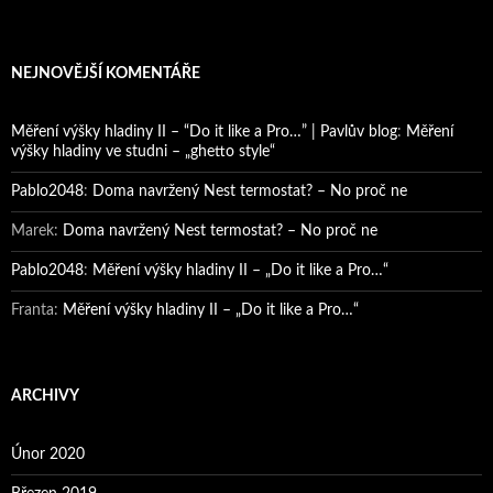
NEJNOVĚJŠÍ KOMENTÁŘE
Měření výšky hladiny II – “Do it like a Pro…” | Pavlův blog
:
Měření
výšky hladiny ve studni – „ghetto style“
Pablo2048
:
Doma navržený Nest termostat? – No proč ne
Marek
:
Doma navržený Nest termostat? – No proč ne
Pablo2048
:
Měření výšky hladiny II – „Do it like a Pro…“
Franta
:
Měření výšky hladiny II – „Do it like a Pro…“
ARCHIVY
Únor 2020