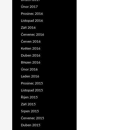
Únor 2017
Prosinec 2016
Listopad 2016
Září 2016
Červenec 2016
Červen 2016
Květen 2016
Duben 2016
Březen 2016
Únor 2016
Leden 2016
Prosinec 2015
Listopad 2015
Říjen 2015
Září 2015
Srpen 2015
Červenec 2015
Duben 2015