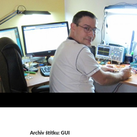
Archiv štítku: GUI