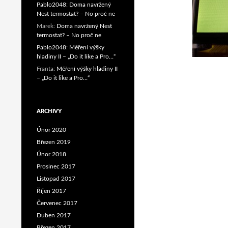
Pablo2048
:
Doma navržený
Nest termostat? – No proč ne
Marek
:
Doma navržený Nest
termostat? – No proč ne
Pablo2048
:
Měření výšky
hladiny II – „Do it like a Pro…“
Franta
:
Měření výšky hladiny II
– „Do it like a Pro…“
ARCHIVY
Únor 2020
Březen 2019
Únor 2018
Prosinec 2017
Listopad 2017
Říjen 2017
Červenec 2017
Duben 2017
Březen 2017