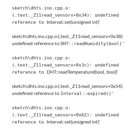
sketch\dhts.ino.cpp.o:
(.text._Z11read_sensorv+0x34): undefined
reference to
Interval::set(unsigned int)‘
sketch\dhts.ino.cpp.o:(.text._Z11read_sensorv+0x38):
DHT::readHumidity(bool)'
undefined reference to
sketch\dhts.ino.cpp.o:
(.text._Z11read_sensorv+0x3c): undefined
reference to
DHT::readTemperature(bool, bool)‘
sketch\dhts.ino.cpp.o:(.text._Z11read_sensorv+0x54):
Interval::expired()'
undefined reference to
sketch\dhts.ino.cpp.o:
(.text._Z11read_sensorv+0x62): undefined
reference to
Interval::set(unsigned int)‘