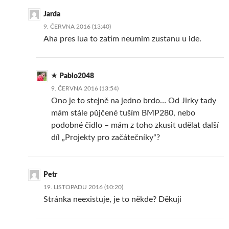
Jarda
9. ČERVNA 2016 (13:40)
Aha pres lua to zatim neumim zustanu u ide.
Pablo2048
9. ČERVNA 2016 (13:54)
Ono je to stejně na jedno brdo… Od Jirky tady
mám stále půjčené tuším BMP280, nebo
podobné čidlo – mám z toho zkusit udělat další
díl „Projekty pro začátečníky“?
Petr
19. LISTOPADU 2016 (10:20)
Stránka neexistuje, je to někde? Děkuji