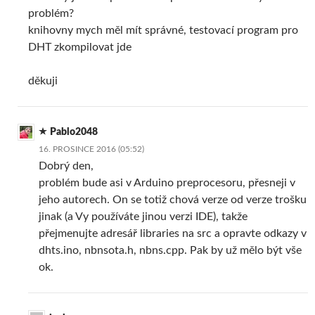
problém?
knihovny mych měl mít správné, testovací program pro
DHT zkompilovat jde
děkuji
Pablo2048
16. PROSINCE 2016 (05:52)
Dobrý den,
problém bude asi v Arduino preprocesoru, přesneji v
jeho autorech. On se totiž chová verze od verze trošku
jinak (a Vy používáte jinou verzi IDE), takže
přejmenujte adresář libraries na src a opravte odkazy v
dhts.ino, nbnsota.h, nbns.cpp. Pak by už mělo být vše
ok.