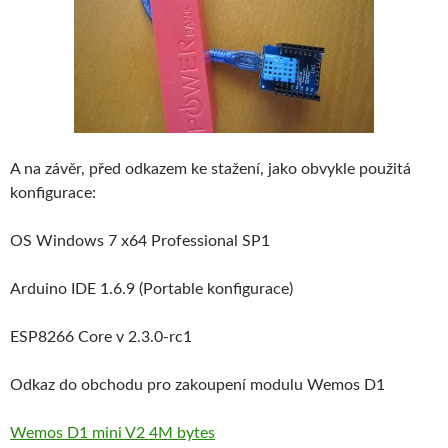
A na závěr, před odkazem ke stažení, jako obvykle použitá
konfigurace:
OS Windows 7 x64 Professional SP1
Arduino IDE 1.6.9 (Portable konfigurace)
ESP8266 Core v 2.3.0-rc1
Odkaz do obchodu pro zakoupení modulu Wemos D1
Wemos D1 mini V2 4M bytes