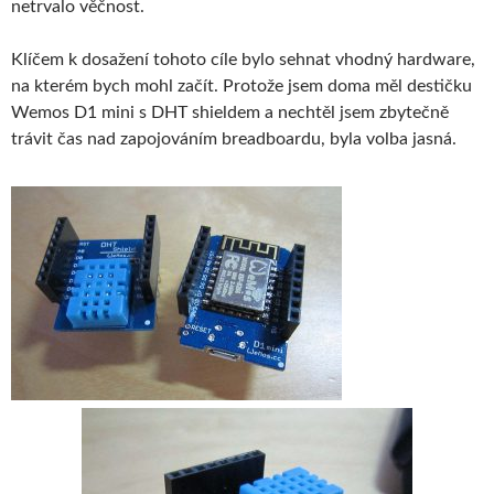
netrvalo věčnost.
Klíčem k dosažení tohoto cíle bylo sehnat vhodný hardware,
na kterém bych mohl začít. Protože jsem doma měl destičku
Wemos D1 mini s DHT shieldem a nechtěl jsem zbytečně
trávit čas nad zapojováním breadboardu, byla volba jasná.