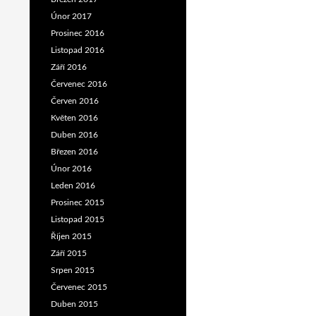
Únor 2017
Prosinec 2016
Listopad 2016
Září 2016
Červenec 2016
Červen 2016
Květen 2016
Duben 2016
Březen 2016
Únor 2016
Leden 2016
Prosinec 2015
Listopad 2015
Říjen 2015
Září 2015
Srpen 2015
Červenec 2015
Duben 2015