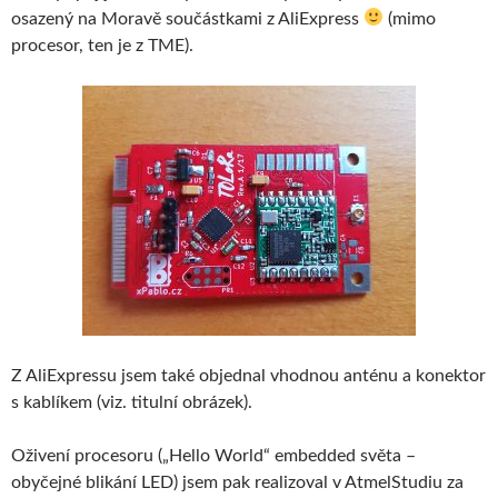
osazený na Moravě součástkami z AliExpress
(mimo
procesor, ten je z TME).
Z AliExpressu jsem také objednal vhodnou anténu a konektor
s kablíkem (viz. titulní obrázek).
Oživení procesoru („Hello World“ embedded světa –
obyčejné blikání LED) jsem pak realizoval v AtmelStudiu za