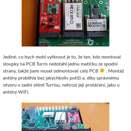
Jediné, co bych mohl vytknout je to, že ten, kdo montoval
sloupky na PCB Turris nedotáhl jednu matičku ze spodní
strany, takže jsem musel odmontovat celý PCB
. Montáž
antény proběhla bez jakýchkoliv potíží a, díky správnému
otvoru v zadní stěně Turrisu, nehrozí její protáčení, jako u
antény WiFi.