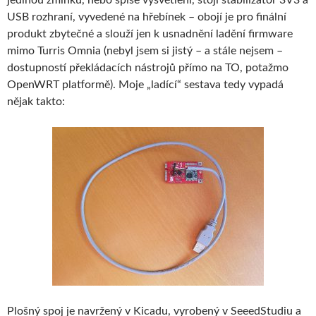
USB rozhraní, vyvedené na hřebínek – obojí je pro finální
produkt zbytečné a slouží jen k usnadnění ladění firmware
mimo Turris Omnia (nebyl jsem si jistý – a stále nejsem –
dostupností překládacích nástrojů přímo na TO, potažmo
OpenWRT platformě). Moje „ladící“ sestava tedy vypadá
nějak takto:
Plošný spoj je navržený v Kicadu, vyrobený v SeeedStudiu a