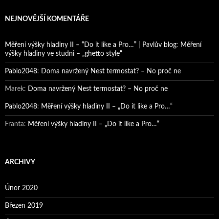
NEJNOVĚJŠÍ KOMENTÁŘE
Měření výšky hladiny II – “Do it like a Pro…” | Pavlův blog
:
Měření
výšky hladiny ve studni – „ghetto style“
Pablo2048
:
Doma navržený Nest termostat? – No proč ne
Marek
:
Doma navržený Nest termostat? – No proč ne
Pablo2048
:
Měření výšky hladiny II – „Do it like a Pro…“
Franta
:
Měření výšky hladiny II – „Do it like a Pro…“
ARCHIVY
Únor 2020
Březen 2019