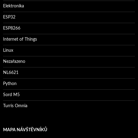
Elektronika
ESP32
ESP8266
Internet of Things
Linux
Nezařazeno
NL6621
Python
Sord M5
Turris Omnia
MAPA NÁVŠTĚVNÍKŮ