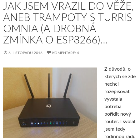
JAK JSEM VRAZIL DO VĚŽE,
ANEB TRAMPOTY S TURRIS
OMNIA (A DROBNÁ
ZMÍNKA O ESP8266)…
6. LISTOPADU 2016
KOMENTÁŘE: 4
Z důvodů, o
kterých se zde
nechci
rozepisovat
vyvstala
potřeba
pořídit nový
router. I svolal
jsem tedy
rodinnou radu