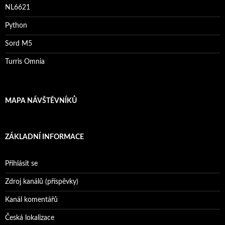
NL6621
Python
Sord M5
Turris Omnia
MAPA NÁVŠTĚVNÍKŮ
ZÁKLADNÍ INFORMACE
Přihlásit se
Zdroj kanálů (příspěvky)
Kanál komentářů
Česká lokalizace