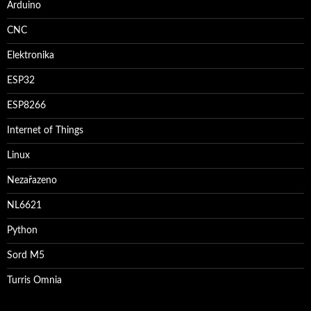
Arduino
CNC
Elektronika
ESP32
ESP8266
Internet of Things
Linux
Nezařazeno
NL6621
Python
Sord M5
Turris Omnia