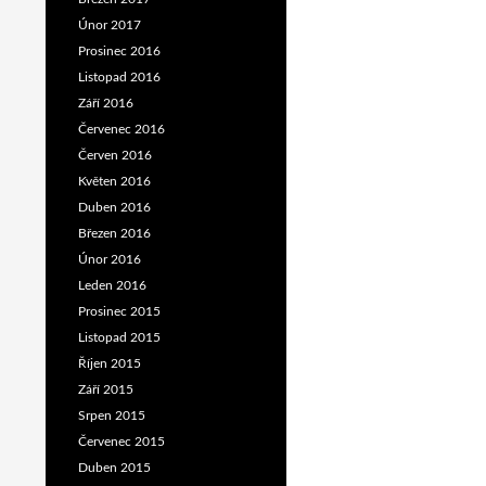
Únor 2017
Prosinec 2016
Listopad 2016
Září 2016
Červenec 2016
Červen 2016
Květen 2016
Duben 2016
Březen 2016
Únor 2016
Leden 2016
Prosinec 2015
Listopad 2015
Říjen 2015
Září 2015
Srpen 2015
Červenec 2015
Duben 2015