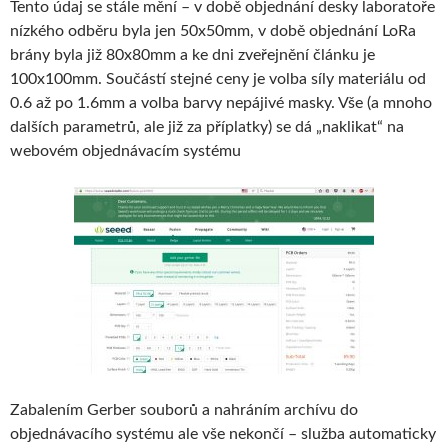
Tento údaj se stále mění – v době objednání desky laboratoře
nízkého odběru byla jen 50x50mm, v době objednání LoRa
brány byla již 80x80mm a ke dni zveřejnění článku je
100x100mm. Součástí stejné ceny je volba síly materiálu od
0.6 až po 1.6mm a volba barvy nepájivé masky. Vše (a mnoho
dalších parametrů, ale již za příplatky) se dá „naklikat“ na
webovém objednávacím systému
Zabalením Gerber souborů a nahráním archívu do
objednávacího systému ale vše nekončí – služba automaticky