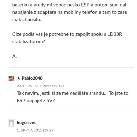
baterku a vtedy mi vobec nesko ESP a potom som dal
napajanie z adaptera na mobilny telefon a tam to zase
inak chaosilo.
Cize podla vas je potrebne to zapojit spolu s LD33R
stabilizatorom?
A.
Pablo2048
23. ČERVENCE 2015 (19:12)
Tak nevím, jestli si ze mě neděláte srandu… To jste to
ESP napájel z 5V?
hugo svec
1. SRPNA 2015 (19:27)