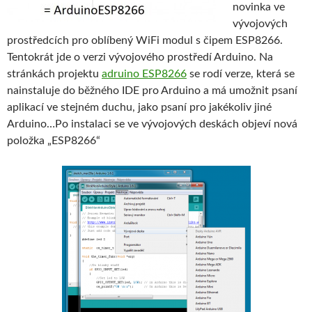
novinka ve
vývojových
prostředcích pro oblíbený WiFi modul s čipem ESP8266.
Tentokrát jde o verzi vývojového prostředí Arduino. Na
stránkách projektu
adruino ESP8266
se rodí verze, která se
nainstaluje do běžného IDE pro Arduino a má umožnit psaní
aplikací ve stejném duchu, jako psaní pro jakékoliv jiné
Arduino…
Po instalaci se ve vývojových deskách objeví nová
položka „ESP8266“