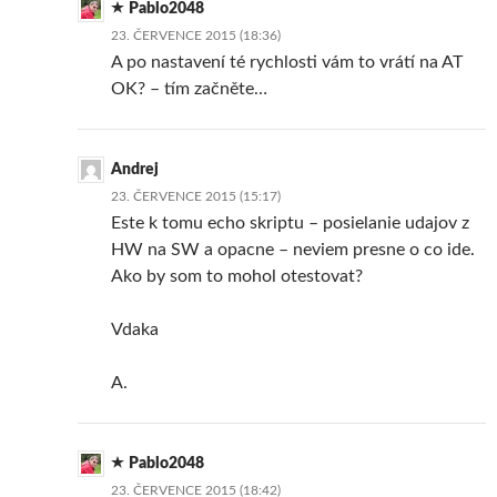
Pablo2048
23. ČERVENCE 2015 (18:36)
A po nastavení té rychlosti vám to vrátí na AT
OK? – tím začněte…
Andrej
23. ČERVENCE 2015 (15:17)
Este k tomu echo skriptu – posielanie udajov z
HW na SW a opacne – neviem presne o co ide.
Ako by som to mohol otestovat?
Vdaka
A.
Pablo2048
23. ČERVENCE 2015 (18:42)