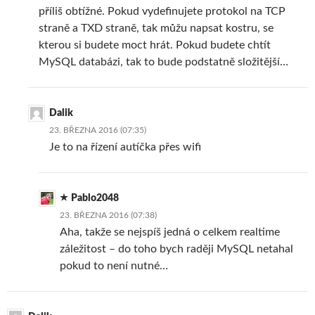
příliš obtížné. Pokud vydefinujete protokol na TCP
straně a TXD straně, tak můžu napsat kostru, se
kterou si budete moct hrát. Pokud budete chtít
MySQL databázi, tak to bude podstatně složitější…
Dalik
23. BŘEZNA 2016 (07:35)
Je to na řízení autíčka přes wifi
Pablo2048
23. BŘEZNA 2016 (07:38)
Aha, takže se nejspíš jedná o celkem realtime
záležitost – do toho bych raději MySQL netahal
pokud to není nutné…