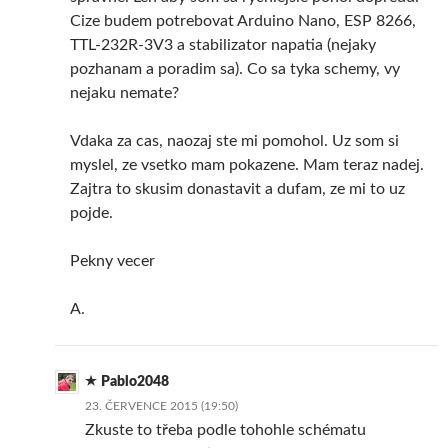
Cize budem potrebovat Arduino Nano, ESP 8266,
TTL-232R-3V3 a stabilizator napatia (nejaky
pozhanam a poradim sa). Co sa tyka schemy, vy
nejaku nemate?
Vdaka za cas, naozaj ste mi pomohol. Uz som si
myslel, ze vsetko mam pokazene. Mam teraz nadej.
Zajtra to skusim donastavit a dufam, ze mi to uz
pojde.
Pekny vecer
A.
Pablo2048
23. ČERVENCE 2015 (19:50)
Zkuste to třeba podle tohohle schématu