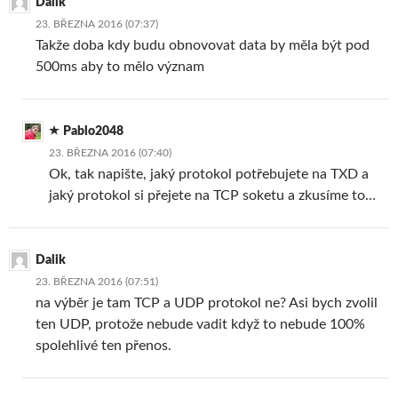
Dalik
23. BŘEZNA 2016 (07:37)
Takže doba kdy budu obnovovat data by měla být pod
500ms aby to mělo význam
Pablo2048
23. BŘEZNA 2016 (07:40)
Ok, tak napište, jaký protokol potřebujete na TXD a
jaký protokol si přejete na TCP soketu a zkusíme to…
Dalik
23. BŘEZNA 2016 (07:51)
na výběr je tam TCP a UDP protokol ne? Asi bych zvolil
ten UDP, protože nebude vadit když to nebude 100%
spolehlivé ten přenos.