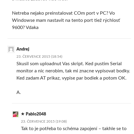
Netreba nejako preinstalovat COm port v PC? Vo
Windowse mam nastavit na tento port tiež rýchlosť
9600? Vdaka
Andrej
23. ČERVENCE 2015 (18:54)
Skusil som uploadnut Vas skript. Ked pustim Serial
monitor a nic nerobim, tak mi znacne vypisovat bodky.
Ked zadam AT prikaz, vypise par bodiek a potom OK.
A.
Pablo2048
23. ČERVENCE 2015 (19:08)
Tak to je potřeba to schéma zapojení – takhle se to