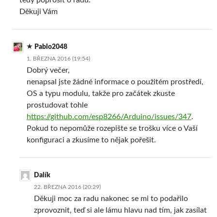
Děkuji Vám
Pablo2048
1. BŘEZNA 2016 (19:54)
Dobrý večer,
nenapsal jste žádné informace o použitém prostředí,
OS a typu modulu, takže pro začátek zkuste
prostudovat tohle
https://github.com/esp8266/Arduino/issues/347
.
Pokud to nepomůže rozepište se trošku více o Vaší
konfiguraci a zkusíme to nějak pořešit.
Dalík
22. BŘEZNA 2016 (20:29)
Děkuji moc za radu nakonec se mi to podařilo
zprovoznit, teď si ale lámu hlavu nad tím, jak zasílat