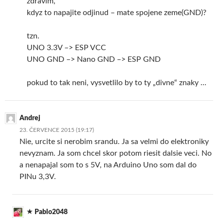
zdravim,
kdyz to napajite odjinud – mate spojene zeme(GND)?
tzn.
UNO 3.3V –> ESP VCC
UNO GND –> Nano GND –> ESP GND
pokud to tak neni, vysvetlilo by to ty „divne“ znaky …
Andrej
23. ČERVENCE 2015 (19:17)
Nie, urcite si nerobim srandu. Ja sa velmi do elektroniky
nevyznam. Ja som chcel skor potom riesit dalsie veci. No
a nenapajal som to s 5V, na Arduino Uno som dal do
PINu 3,3V.
Pablo2048