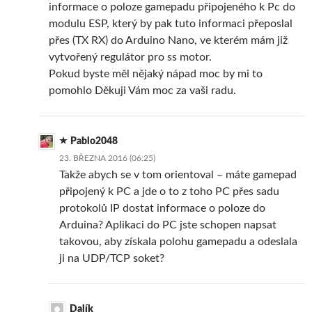
informace o poloze gamepadu připojeného k Pc do
modulu ESP, který by pak tuto informaci přeposlal
přes (TX RX) do Arduino Nano, ve kterém mám již
vytvořený regulátor pro ss motor.
Pokud byste měl nějaký nápad moc by mi to
pomohlo Děkuji Vám moc za vaši radu.
Pablo2048
23. BŘEZNA 2016 (06:25)
Takže abych se v tom orientoval – máte gamepad
připojený k PC a jde o to z toho PC přes sadu
protokolů IP dostat informace o poloze do
Arduina? Aplikaci do PC jste schopen napsat
takovou, aby získala polohu gamepadu a odeslala
ji na UDP/TCP soket?
Dalík