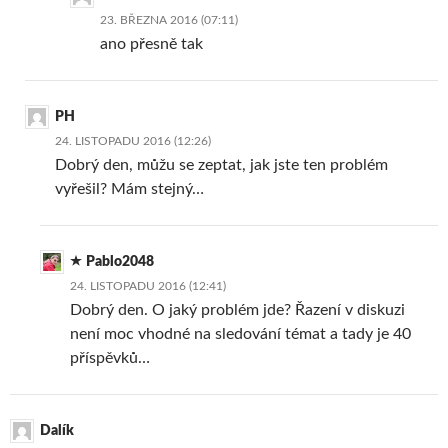
23. BŘEZNA 2016 (07:11)
ano přesně tak
PH
24. LISTOPADU 2016 (12:26)
Dobrý den, můžu se zeptat, jak jste ten problém
vyřešil? Mám stejný…
Pablo2048
24. LISTOPADU 2016 (12:41)
Dobrý den. O jaký problém jde? Řazení v diskuzi
není moc vhodné na sledování témat a tady je 40
příspěvků…
Dalík