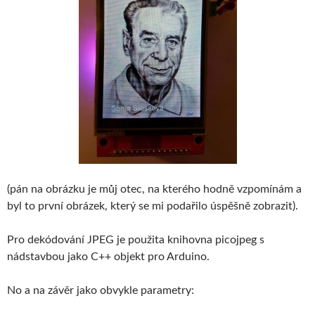
(pán na obrázku je můj otec, na kterého hodně vzpomínám a
byl to první obrázek, který se mi podařilo úspěšně zobrazit).
Pro dekódování JPEG je použita knihovna picojpeg s
nádstavbou jako C++ objekt pro Arduino.
No a na závěr jako obvykle parametry: