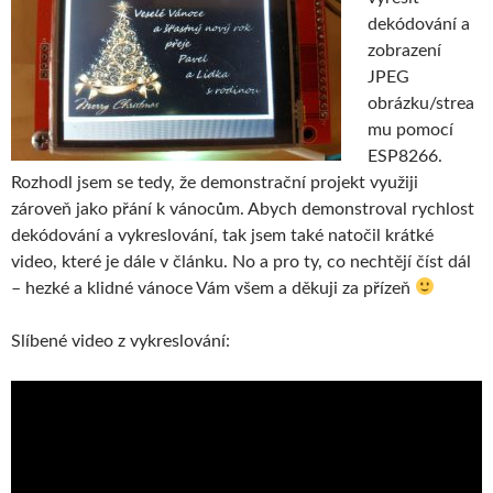
dekódování a
zobrazení
JPEG
obrázku/strea
mu pomocí
ESP8266.
Rozhodl jsem se tedy, že demonstrační projekt využiji
zároveň jako přání k vánocům. Abych demonstroval rychlost
dekódování a vykreslování, tak jsem také natočil krátké
video, které je dále v článku. No a pro ty, co nechtějí číst dál
– hezké a klidné vánoce Vám všem a děkuji za přízeň
Slíbené video z vykreslování: